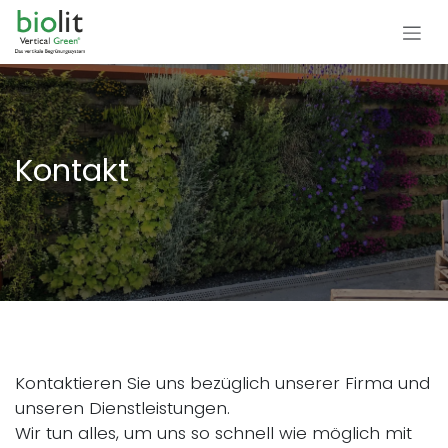
Zum Inhalt springen
Kontakt
Kontaktieren Sie uns bezüglich unserer Firma und
unseren Dienstleistungen.
Wir tun alles, um uns so schnell wie möglich mit