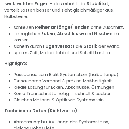
senkrechten Fugen
– das erhöht die
Stabilität
,
verteilt Lasten besser und sieht gleichmäßiger aus.
Halbsteine:
schließen
Reihenanfänge/-enden
ohne Zuschnitt,
ermöglichen
Ecken
,
Abschlüsse
und
Nischen
im
Raster,
sichern durch
Fugenversatz
die
Statik
der Wand,
sparen Zeit, Materialabfall und Schnittkanten.
Highlights
Passgenau zum Biolit Systemstein (halbe Länge)
Für sauberen Verband & präzise Maßhaltigkeit
Ideale Lösung für Ecken, Abschlüsse, Öffnungen
Keine Trennschnitte nötig → schnell & sauber
Gleiches Material & Optik wie Systemstein
Technische Daten (Richtwerte)
Abmessung:
halbe
Länge des Systemsteins,
gleiche Höhe/Tiefe