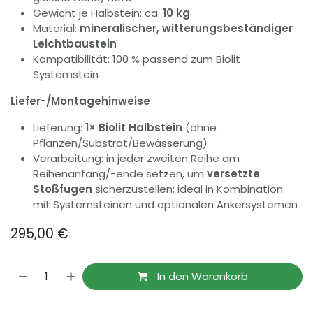
Gewicht je Halbstein: ca.
10 kg
Material:
mineralischer, witterungsbeständiger
Leichtbaustein
Kompatibilität: 100 % passend zum Biolit
Systemstein
Liefer-/Montagehinweise
Lieferung:
1× Biolit Halbstein
(ohne
Pflanzen/Substrat/Bewässerung)
Verarbeitung: in jeder zweiten Reihe am
Reihenanfang/-ende setzen, um
versetzte
Stoßfugen
sicherzustellen; ideal in Kombination
mit Systemsteinen und optionalen Ankersystemen
295,00
€
In den Warenkorb